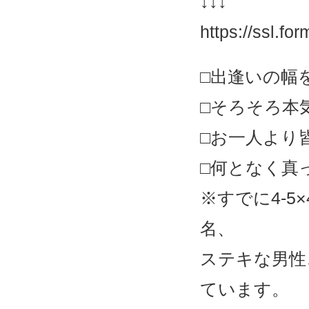
↓↓↓
https://ssl.f
□出逢いの幅
□そろそろ本
□お一人より
□何となく真
※すでに4-
名、
ステキな男性
ています。