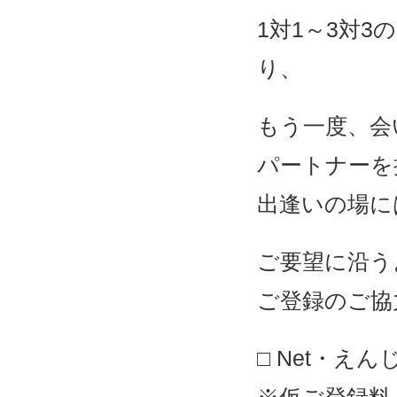
1対1～3対
り、
もう一度、会
パートナーを
出逢いの場に
ご要望に沿う
ご登録のご協
□ Net・え