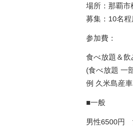
場所：那覇市
募集：10名程
参加費：
食べ放題＆飲
(食べ放題 一
例 久米島産
■一般
男性6500円 