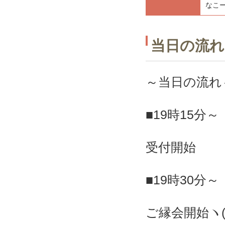
なこー
当日の流れ
～当日の流れ
■19時15分～
受付開始
■19時30分～
ご縁会開始ヽ(