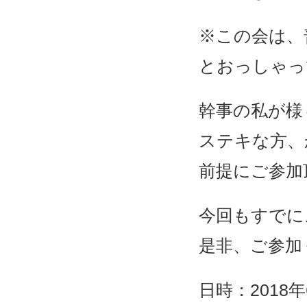
※この会は、
とおっしゃっ
幹事の私が様
ステキな方、
前提にご参加
今回もすでに
是非、ご参加
日時：2018年