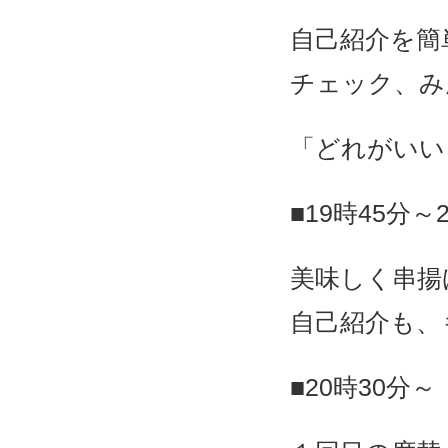
自己紹介を簡
チェック、み
「どれがいい
■19時45分～
美味しく串揚
自己紹介も、
■20時30分～