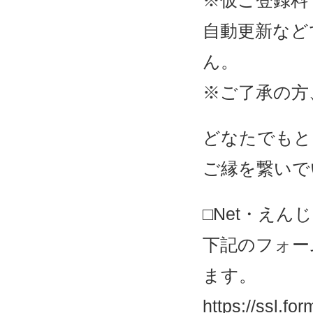
※仮ご登録料
自動更新など
ん。
※ご了承の方
どなたでもと
ご縁を繋いで
□Net・え
下記のフォー
ます。
https://ssl.f