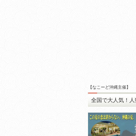
【
なこーど沖縄主催
】
全国で大人気！人