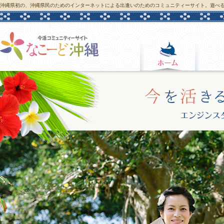
沖縄県初の、沖縄県民のためのインターネットによる出逢いのためのコミュニティーサイト。遊べ