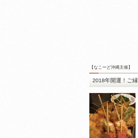
【
なこーど沖縄主催
】
2018年開運！ご