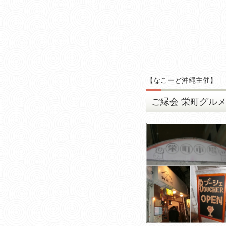
【
なこーど沖縄主催
】
ご縁会 栄町グルメ